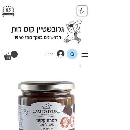
התחבר