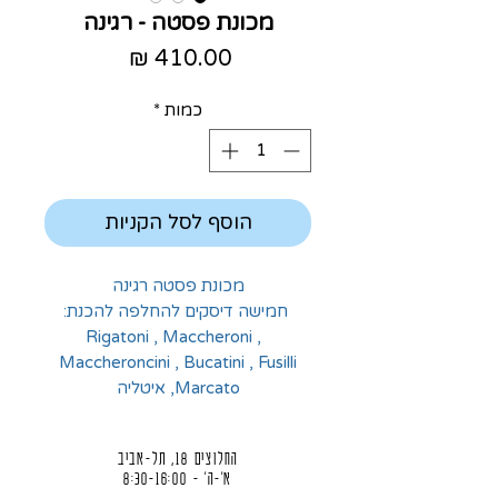
מכונת פסטה - רגינה
מחיר
כמות
*
הוסף לסל הקניות
מכונת פסטה רגינה
 חמישה דיסקים להחלפה להכנת:
 Rigatoni , Maccheroni , 
Maccheroncini , Bucatini , Fusilli
Marcato, איטליה
החלוצים 18, תל-אביב
א'-ה' - 8:30-16:00