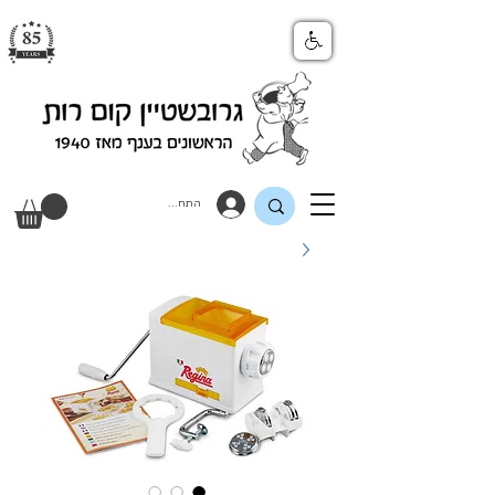
התחבר