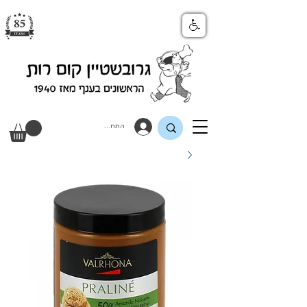
התחבר