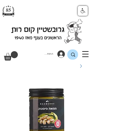
התחבר