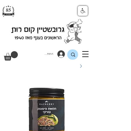
התחבר