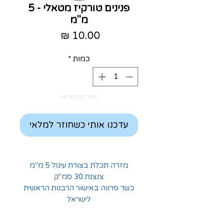
פנינים טורקיז מטאלי - 5
מ"מ
מחיר
כמות
*
אזל מהמלאי
עדכנו אותי כשחוזר למלאי
מזרה תכלת בצורת עיגול 5 מ"מ
צנצנת 30 סמ"ק
כשר פרווה באישור הרבנות הראשית
לישראל