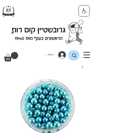
התחבר