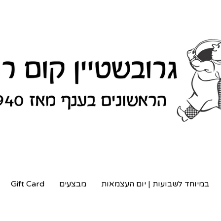
במיוחד לשבועות | יום העצמאות
מבצעים
Gift Card