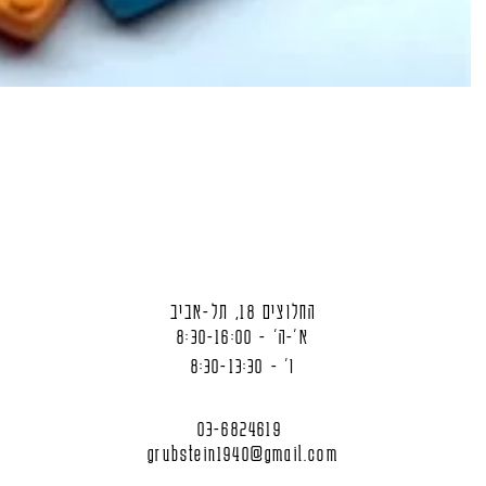
החלוצים 18, תל-אביב
א'-ה' - 8:30-16:00
ו' - 8:30-13:30
03-6824619
grubstein1940@gmail.com