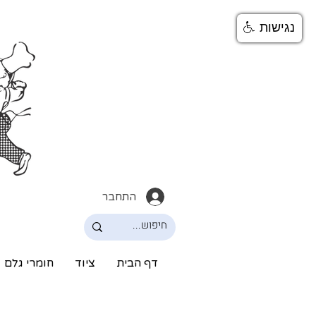
נגישות
התחבר
דף הבית
ציוד
חומרי גלם