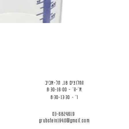
החלוצים 18, תל-אביב
א'-ה' - 8:30-16:00
ו' - 8:30-13:30
03-6824619
grubstein1940@gmail.com