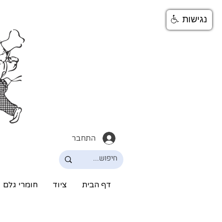
נגישות
התחבר
דף הבית
ציוד
חומרי גלם