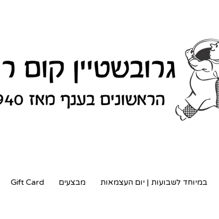
במיוחד לשבועות | יום העצמאות
מבצעים
Gift Card