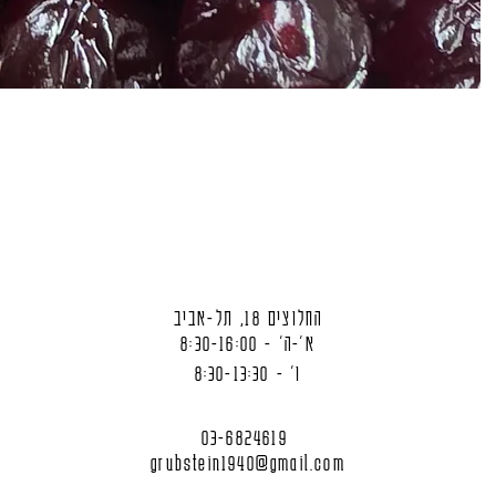
החלוצים 18, תל-אביב
א'-ה' - 8:30-16:00
ו' - 8:30-13:30
03-6824619
grubstein1940@gmail.com