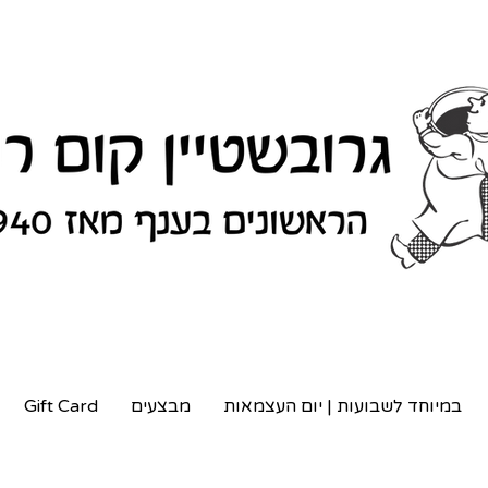
במיוחד לשבועות | יום העצמאות
מבצעים
Gift Card