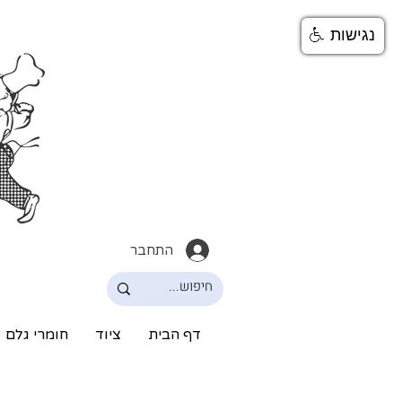
נגישות
התחבר
דף הבית
ציוד
חומרי גלם