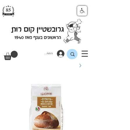
התחבר