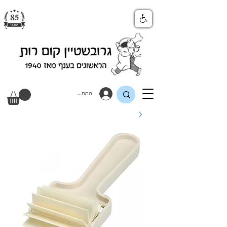
התחבר