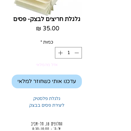
גלגלת חריצים לבצק- פסים
מחיר
כמות
*
אזל מהמלאי
עדכנו אותי כשחוזר למלאי
גלגלת פלסטיק
ליצירת פסים בבצק
החלוצים 18, תל-אביב
א'-ה' - 8:30-16:00