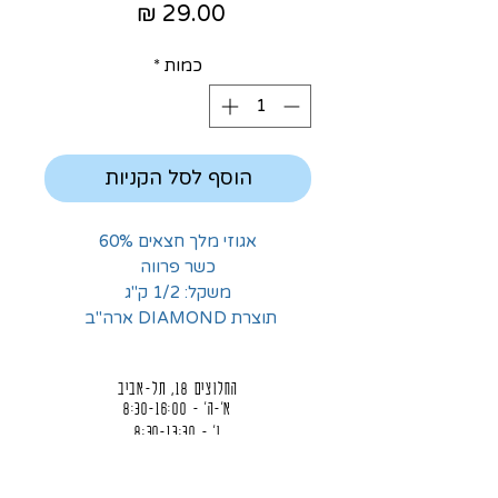
מחיר
כמות
*
הוסף לסל הקניות
אגוזי מלך חצאים 60%
כשר פרווה
משקל: 1/2 ק"ג
תוצרת DIAMOND ארה"ב
החלוצים 18, תל-אביב
א'-ה' - 8:30-16:00
ו' - 8:30-13:30
03-6824619