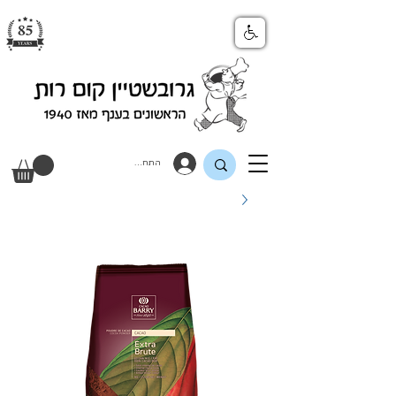
התחבר