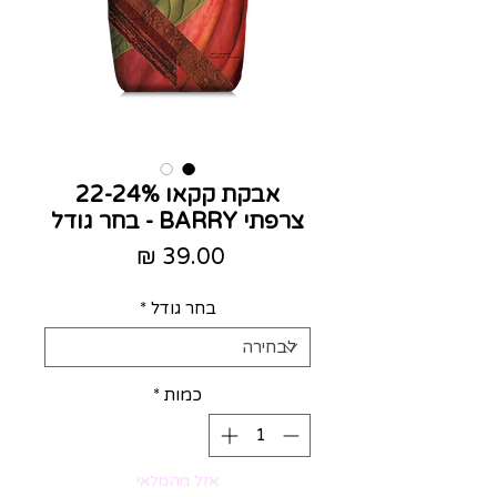
אבקת קקאו 22-24%
צרפתי BARRY - בחר גודל
מחיר
בחר גודל
*
כמות
*
אזל מהמלאי