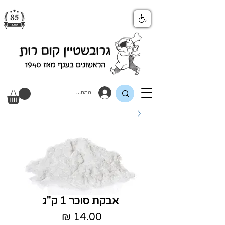
התחבר
אבקת סוכר 1 ק"ג
מחיר